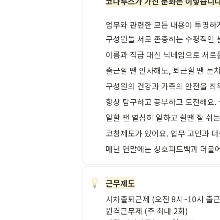
코나투스가 가진 문화는 이렇습니
업무와 관련한 모든 내용이 투명하
구성원들 서로 존중하는 수평적인 
이름과 직급 대신 닉네임으로 서로
출근할 땐 인사해도, 퇴근할 땐 눈
구성원의 건강과 가족의 안전을 최
항상 탐구하고 공부하고 도전해요. 
일할 땐 열심히 일하고 쉴땐 잘 쉬
코칭제도가 있어요. 업무 고민과 더
매년 연말에는 상호피드백과 더불어
근무제도
시차출퇴근제 (오전 8시~10시 출근)
원격근무제 (주 최대 2회)
